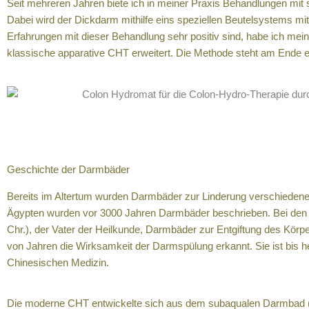
Seit mehreren Jahren biete ich in meiner Praxis Behandlungen mit
Dabei wird der Dickdarm mithilfe eins speziellen Beutelsystems mit 
Erfahrungen mit dieser Behandlung sehr positiv sind, habe ich mei
klassische apparative CHT erweitert. Die Methode steht am Ende e
Geschichte der Darmbäder
Bereits im Altertum wurden Darmbäder zur Linderung verschiede
Ägypten wurden vor 3000 Jahren Darmbäder beschrieben. Bei den 
Chr.), der Vater der Heilkunde, Darmbäder zur Entgiftung des Kör
von Jahren die Wirksamkeit der Darmspülung erkannt. Sie ist bis heu
Chinesischen Medizin.
Die moderne CHT entwickelte sich aus dem subaqualen Darmbad (S