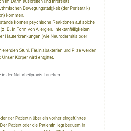
ch im Darm ausbreiten und ihrerseits
hythmischen Bewegungstätigkeit (der Peristaltik)
tion) kommen.
zustände können psychische Reaktionen auf solche
. B. in Form von Allergien, Infektanfälligkeiten,
oder Hauterkrankungen (wie Neurodermitis oder
erenden Stuhl. Fäulnisbakterien und Pilze werden
 Unser Körper wird entgiftet.
r der Patientin über ein vorher eingeführtes
er Patient oder die Patientin liegt bequem in