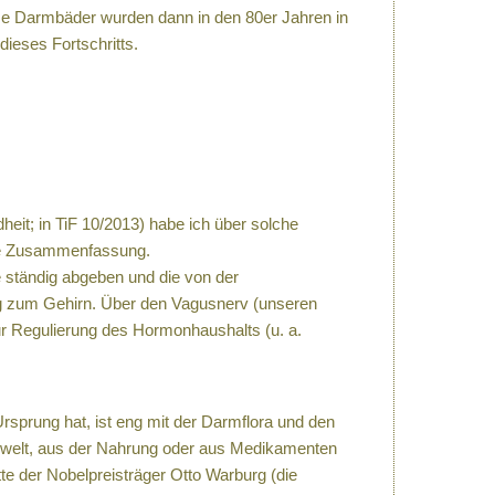
iese Darmbäder wurden dann in den 80er Jahren in
ieses Fortschritts.
heit; in TiF 10/2013) habe ich über solche
ze Zusammenfassung.
 ständig abgeben und die von der
 zum Gehirn. Über den Vagusnerv (unseren
r Regulierung des Hormonhaushalts (u. a.
sprung hat, ist eng mit der Darmflora und den
mwelt, aus der Nahrung oder aus Medikamenten
e der Nobelpreisträger Otto Warburg (die