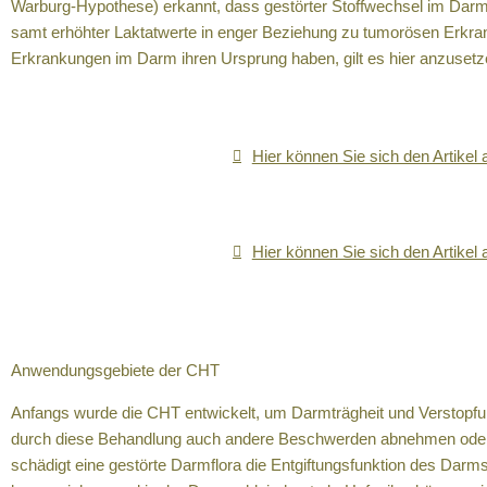
Warburg-Hypothese) erkannt, dass gestörter Stoffwechsel im Dar
samt erhöhter Laktatwerte in enger Beziehung zu tumorösen Erkra
Erkrankungen im Darm ihren Ursprung haben, gilt es hier anzusetz
Hier können Sie sich den Artikel 
Hier können Sie sich den Artikel 
Anwendungsgebiete der CHT
Anfangs wurde die CHT entwickelt, um Darmträgheit und Verstopfu
durch diese Behandlung auch andere Beschwerden abnehmen oder g
schädigt eine gestörte Darmflora die Entgiftungsfunktion des Darm