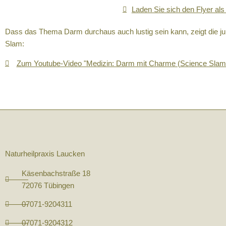
Laden Sie sich den Flyer als
Dass das Thema Darm durchaus auch lustig sein kann, zeigt die ju
Slam:
Zum Youtube-Video "Medizin: Darm mit Charme (Science Slam 
Naturheilpraxis Laucken
Käsenbachstraße 18
72076 Tübingen
07071-9204311
07071-9204312