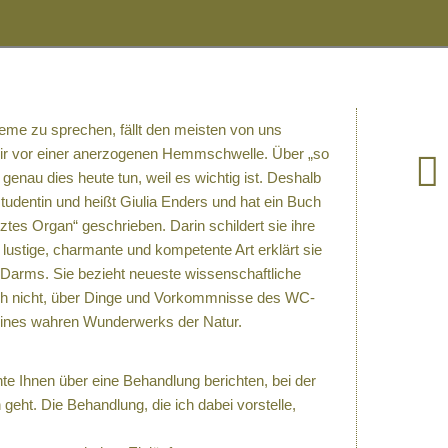
Ideal zur
Darmsanierung
eme zu sprechen, fällt den meisten von uns
wir vor einer anerzogenen Hemmschwelle. Über „so
 genau dies heute tun, weil es wichtig ist. Deshalb
studentin und heißt Giulia Enders und hat ein Buch
tes Organ“ geschrieben. Darin schildert sie ihre
 lustige, charmante und kompetente Art erklärt sie
Darms. Sie bezieht neueste wissenschaftliche
auch nicht, über Dinge und Vorkommnisse des WC-
 eines wahren Wunderwerks der Natur.
chte Ihnen über eine Behandlung berichten, bei der
eht. Die Behandlung, die ich dabei vorstelle,