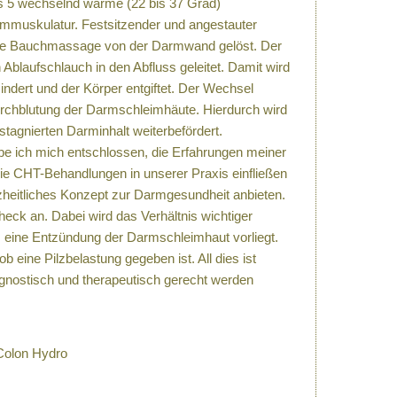
s 5 wechselnd warme (22 bis 37 Grad)
mmuskulatur. Festsitzender und angestauter
nfte Bauchmassage von der Darmwand gelöst. Der
 Ablaufschlauch in den Abfluss geleitet. Damit wird
dert und der Körper entgiftet. Der Wechsel
rchblutung der Darmschleimhäute. Hierdurch wird
stagnierten Darminhalt weiterbefördert.
e ich mich entschlossen, die Erfahrungen meiner
die CHT-Behandlungen in unserer Praxis einfließen
heitliches Konzept zur Darmgesundheit anbieten.
ck an. Dabei wird das Verhältnis wichtiger
. eine Entzündung der Darmschleimhaut vorliegt.
ine Pilzbelastung gegeben ist. All dies ist
nostisch und therapeutisch gerecht werden