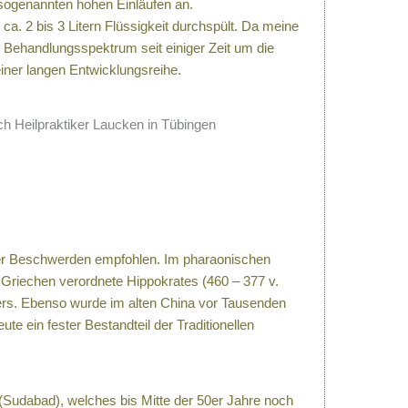
 sogenannten hohen Einläufen an.
ca. 2 bis 3 Litern Flüssigkeit durchspült. Da meine
n Behandlungsspektrum seit einiger Zeit um die
iner langen Entwicklungsreihe.
ner Beschwerden empfohlen. Im pharaonischen
Griechen verordnete Hippokrates (460 – 377 v.
pers. Ebenso wurde im alten China vor Tausenden
te ein fester Bestandteil der Traditionellen
udabad), welches bis Mitte der 50er Jahre noch