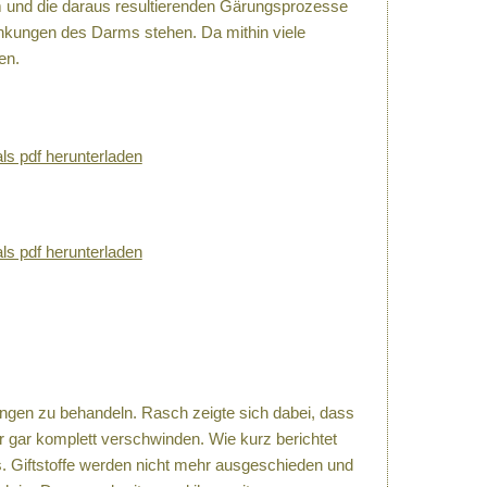
m und die daraus resultierenden Gärungsprozesse
nkungen des Darms stehen. Da mithin viele
en.
als pdf herunterladen
als pdf herunterladen
ngen zu behandeln. Rasch zeigte sich dabei, dass
ar komplett verschwinden. Wie kurz berichtet
s. Giftstoffe werden nicht mehr ausgeschieden und