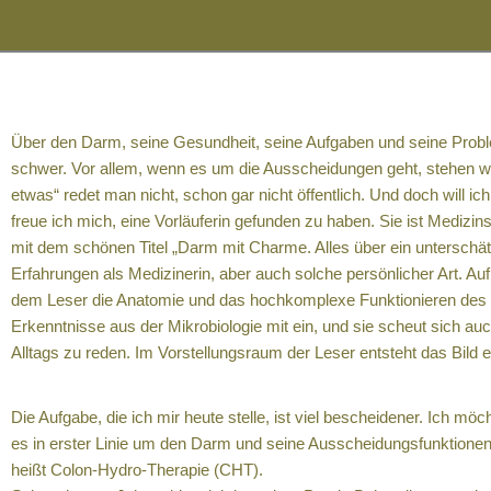
Stressregulierung /
Depressionen / Burnout
Über den Darm, seine Gesundheit, seine Aufgaben und seine Probl
schwer. Vor allem, wenn es um die Ausscheidungen geht, stehen 
etwas“ redet man nicht, schon gar nicht öffentlich. Und doch will ich
freue ich mich, eine Vorläuferin gefunden zu haben. Sie ist Medizin
mit dem schönen Titel „Darm mit Charme. Alles über ein unterschätz
Erfahrungen als Medizinerin, aber auch solche persönlicher Art. Auf
dem Leser die Anatomie und das hochkomplexe Funktionieren des 
Erkenntnisse aus der Mikrobiologie mit ein, und sie scheut sich 
Alltags zu reden. Im Vorstellungsraum der Leser entsteht das Bild
Die Aufgabe, die ich mir heute stelle, ist viel bescheidener. Ich mö
es in erster Linie um den Darm und seine Ausscheidungsfunktionen g
heißt Colon-Hydro-Therapie (CHT).