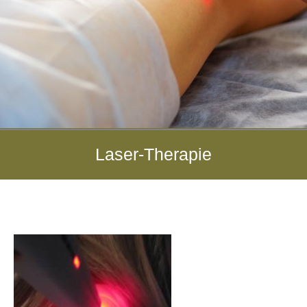
Schmerzthe
Laser-Therapie
rapie