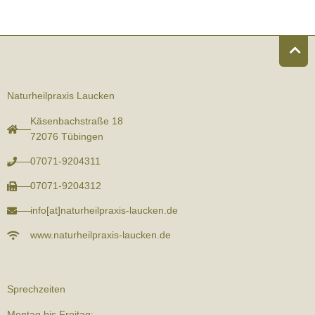
Naturheilpraxis Laucken
Käsenbachstraße 18
72076 Tübingen
07071-9204311
07071-9204312
info[at]naturheilpraxis-laucken.de
www.naturheilpraxis-laucken.de
Sprechzeiten
Montag bis Freitag: