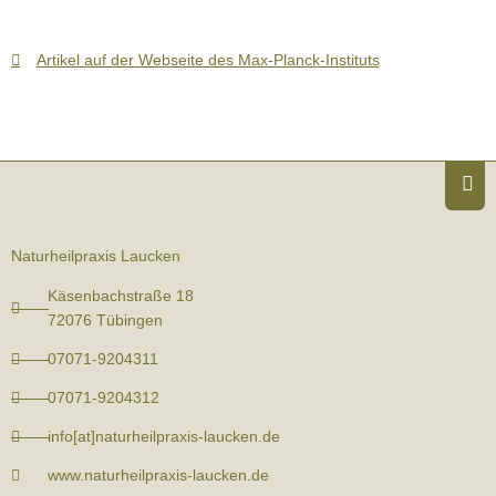
Artikel auf der Webseite des Max-Planck-Instituts
Naturheilpraxis Laucken
Käsenbachstraße 18
72076 Tübingen
07071-9204311
07071-9204312
info[at]naturheilpraxis-laucken.de
www.naturheilpraxis-laucken.de