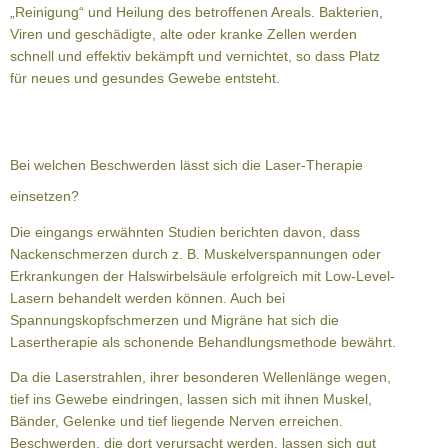
„Reinigung“ und Heilung des betroffenen Areals. Bakterien,
Viren und geschädigte, alte oder kranke Zellen werden
schnell und effektiv bekämpft und vernichtet, so dass Platz
für neues und gesundes Gewebe entsteht.
Bei welchen Beschwerden lässt sich die Laser-Therapie
einsetzen?
Die eingangs erwähnten Studien berichten davon, dass
Nackenschmerzen durch z. B. Muskelverspannungen oder
Erkrankungen der Halswirbelsäule erfolgreich mit Low-Level-
Lasern behandelt werden können. Auch bei
Spannungskopfschmerzen und Migräne hat sich die
Lasertherapie als schonende Behandlungsmethode bewährt.
Da die Laserstrahlen, ihrer besonderen Wellenlänge wegen,
tief ins Gewebe eindringen, lassen sich mit ihnen Muskel,
Bänder, Gelenke und tief liegende Nerven erreichen.
Beschwerden, die dort verursacht werden, lassen sich gut