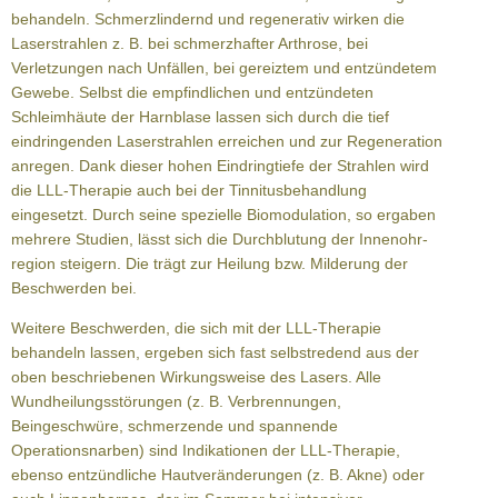
behandeln. Schmerzlindernd und regenerativ wirken die
Laserstrahlen z. B. bei schmerzhafter Arthrose, bei
Verletzungen nach Unfällen, bei gereiztem und entzündetem
Gewebe. Selbst die empfindlichen und entzündeten
Schleimhäute der Harnblase lassen sich durch die tief
eindringenden Laserstrahlen erreichen und zur Regeneration
anregen. Dank dieser hohen Eindringtiefe der Strahlen wird
die LLL-Therapie auch bei der Tinnitusbehandlung
eingesetzt. Durch seine spezielle Biomodulation, so ergaben
mehrere Studien, lässt sich die Durchblutung der Innenohr-
region steigern. Die trägt zur Heilung bzw. Milderung der
Beschwerden bei.
Weitere Beschwerden, die sich mit der LLL-Therapie
behandeln lassen, ergeben sich fast selbstredend aus der
oben beschriebenen Wirkungsweise des Lasers. Alle
Wundheilungsstörungen (z. B. Verbrennungen,
Beingeschwüre, schmerzende und spannende
Operationsnarben) sind Indikationen der LLL-Therapie,
ebenso entzündliche Hautveränderungen (z. B. Akne) oder