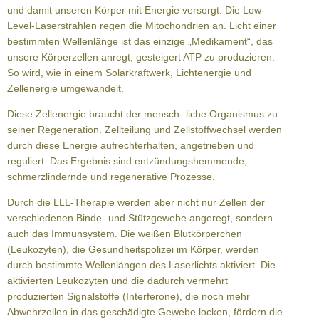
und damit unseren Körper mit Energie versorgt. Die Low-
Level-Laserstrahlen regen die Mitochondrien an. Licht einer
bestimmten Wellenlänge ist das einzige „Medikament“, das
unsere Körperzellen anregt, gesteigert ATP zu produzieren.
So wird, wie in einem Solarkraftwerk, Lichtenergie und
Zellenergie umgewandelt.
Diese Zellenergie braucht der mensch- liche Organismus zu
seiner Regeneration. Zellteilung und Zellstoffwechsel werden
durch diese Energie aufrechterhalten, angetrieben und
reguliert. Das Ergebnis sind entzündungshemmende,
schmerzlindernde und regenerative Prozesse.
Durch die LLL-Therapie werden aber nicht nur Zellen der
verschiedenen Binde- und Stützgewebe angeregt, sondern
auch das Immunsystem. Die weißen Blutkörperchen
(Leukozyten), die Gesundheitspolizei im Körper, werden
durch bestimmte Wellenlängen des Laserlichts aktiviert. Die
aktivierten Leukozyten und die dadurch vermehrt
produzierten Signalstoffe (Interferone), die noch mehr
Abwehrzellen in das geschädigte Gewebe locken, fördern die