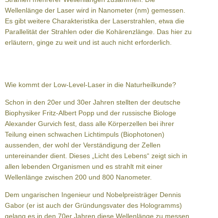
Wellenlänge der Laser wird in Nanometer (nm) gemessen.
Es gibt weitere Charakteristika der Laserstrahlen, etwa die
Parallelität der Strahlen oder die Kohärenzlänge. Das hier zu
erläutern, ginge zu weit und ist auch nicht erforderlich.
Wie kommt der Low-Level-Laser in die Naturheilkunde?
Schon in den 20er und 30er Jahren stellten der deutsche
Biophysiker Fritz-Albert Popp und der russische Biologe
Alexander Gurvich fest, dass alle Körperzellen bei ihrer
Teilung einen schwachen Lichtimpuls (Biophotonen)
aussenden, der wohl der Verständigung der Zellen
untereinander dient. Dieses „Licht des Lebens“ zeigt sich in
allen lebenden Organismen und es strahlt mit einer
Wellenlänge zwischen 200 und 800 Nanometer.
Dem ungarischen Ingenieur und Nobelpreisträger Dennis
Gabor (er ist auch der Gründungsvater des Hologramms)
gelang es in den 70er Jahren diese Wellenlänge zu messen