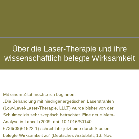
Über die Laser-Therapie und ihre
wissenschaftlich belegte Wirksamkeit
Mit einem Zitat möchte ich beginnen:
„Die Behandlung mit niedrigenergetischen Laserstrahlen
(Low-Level-Laser-Therapie, LLLT) wurde bisher von der
Schulmedizin sehr skeptisch betrachtet. Eine neue Meta-
Analyse in Lancet (2009: doi: 10.1016/S0140-
6736(09)61522-1) schreibt ihr jetzt eine durch Studien
belegte Wirksamkeit zu“ (Deutsches Ärzteblatt, 13. Nov.