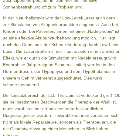
auch Lippenherpes, der im Sommer bei intensiver
Sonnenbestrahlung oft zum Problem wird.
In der Naturheilpraxis wird der Low-Level-Laser auch gern
zur Stimulation von Akupunkturpunkten eingesetzt. Auch bei
Kindern oder bei Patienten/ innen mit einer „Nadelphobie“ ist
so eine effektive Akupunkturbehandlung möglich. Hier liegt
auch das Geheimnis der Schmerzlinderung durch Low-Level-
Laser. Die Laserstrahlen in der Haut erzielen einen ähnlichen
Effekt, wie er durch die Stimulation mit Nadeln erzeugt wird.
Endorphine (körpereigene Schmerz- mittel) werden in den
Hormondrüsen, der Hypophyse und dem Hypothalamus in
unserem Gehirn vermehrt ausgeschüttet. Dies wirkt
schmerzhemmend.
Der Einsatzbereich der LLL-Therapie ist verlockend groß. Ob
sie bei bestimmten Beschwerden die Therapie der Wahl ist,
muss vorab in einer gründlichen naturheilkundlichen
Diagnose geklärt werden. Heilpraktiker/innen verstehen sich
nicht als lokale Reparateure, sondern als Therapeuten, die
die Gesamtverfassung eines Menschen im Blick haben
müssen.