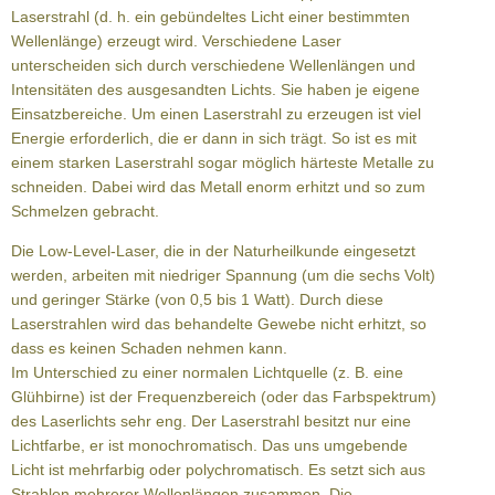
Laserstrahl (d. h. ein gebündeltes Licht einer bestimmten
Wellenlänge) erzeugt wird. Verschiedene Laser
unterscheiden sich durch verschiedene Wellenlängen und
Intensitäten des ausgesandten Lichts. Sie haben je eigene
Einsatzbereiche. Um einen Laserstrahl zu erzeugen ist viel
Energie erforderlich, die er dann in sich trägt. So ist es mit
einem starken Laserstrahl sogar möglich härteste Metalle zu
schneiden. Dabei wird das Metall enorm erhitzt und so zum
Schmelzen gebracht.
Die Low-Level-Laser, die in der Naturheilkunde eingesetzt
werden, arbeiten mit niedriger Spannung (um die sechs Volt)
und geringer Stärke (von 0,5 bis 1 Watt). Durch diese
Laserstrahlen wird das behandelte Gewebe nicht erhitzt, so
dass es keinen Schaden nehmen kann.
Im Unterschied zu einer normalen Lichtquelle (z. B. eine
Glühbirne) ist der Frequenzbereich (oder das Farbspektrum)
des Laserlichts sehr eng. Der Laserstrahl besitzt nur eine
Lichtfarbe, er ist monochromatisch. Das uns umgebende
Licht ist mehrfarbig oder polychromatisch. Es setzt sich aus
Strahlen mehrerer Wellenlängen zusammen. Die