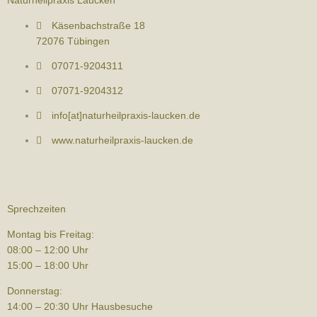
Naturheilpraxis Laucken
Käsenbachstraße 18
72076 Tübingen
07071-9204311
07071-9204312
info[at]naturheilpraxis-laucken.de
www.naturheilpraxis-laucken.de
Sprechzeiten
Montag bis Freitag:
08:00 – 12:00 Uhr
15:00 – 18:00 Uhr
Donnerstag:
14:00 – 20:30 Uhr Hausbesuche