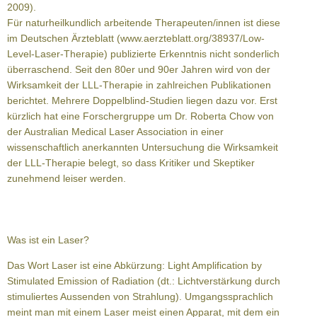
2009).
Für naturheilkundlich arbeitende Therapeuten/innen ist diese
im Deutschen Ärzteblatt (www.aerzteblatt.org/38937/Low-
Level-Laser-Therapie) publizierte Erkenntnis nicht sonderlich
überraschend. Seit den 80er und 90er Jahren wird von der
Wirksamkeit der LLL-Therapie in zahlreichen Publikationen
berichtet. Mehrere Doppelblind-Studien liegen dazu vor. Erst
kürzlich hat eine Forschergruppe um Dr. Roberta Chow von
der Australian Medical Laser Association in einer
wissenschaftlich anerkannten Untersuchung die Wirksamkeit
der LLL-Therapie belegt, so dass Kritiker und Skeptiker
zunehmend leiser werden.
Was ist ein Laser?
Das Wort Laser ist eine Abkürzung: Light Amplification by
Stimulated Emission of Radiation (dt.: Lichtverstärkung durch
stimuliertes Aussenden von Strahlung). Umgangssprachlich
meint man mit einem Laser meist einen Apparat, mit dem ein