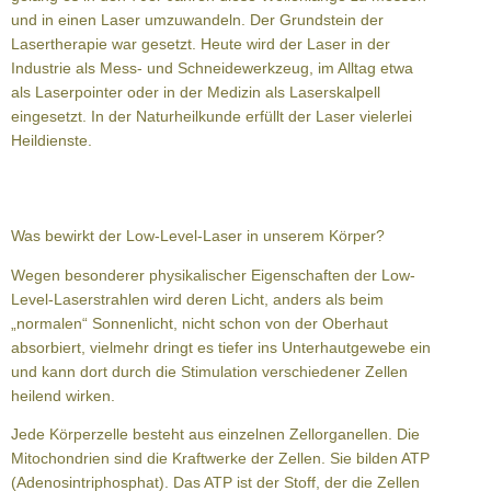
und in einen Laser umzuwandeln. Der Grundstein der
Lasertherapie war gesetzt. Heute wird der Laser in der
Industrie als Mess- und Schneidewerkzeug, im Alltag etwa
als Laserpointer oder in der Medizin als Laserskalpell
eingesetzt. In der Naturheilkunde erfüllt der Laser vielerlei
Heildienste.
Was bewirkt der Low-Level-Laser in unserem Körper?
Wegen besonderer physikalischer Eigenschaften der Low-
Level-Laserstrahlen wird deren Licht, anders als beim
„normalen“ Sonnenlicht, nicht schon von der Oberhaut
absorbiert, vielmehr dringt es tiefer ins Unterhautgewebe ein
und kann dort durch die Stimulation verschiedener Zellen
heilend wirken.
Jede Körperzelle besteht aus einzelnen Zellorganellen. Die
Mitochondrien sind die Kraftwerke der Zellen. Sie bilden ATP
(Adenosintriphosphat). Das ATP ist der Stoff, der die Zellen