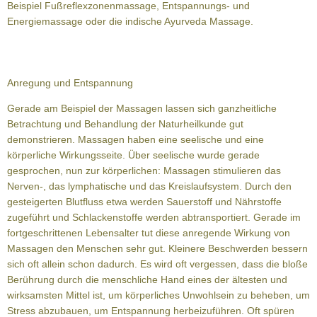
Beispiel Fußreflexzonenmassage, Entspannungs- und
Energiemassage oder die indische Ayurveda Massage.
Anregung und Entspannung
Gerade am Beispiel der Massagen lassen sich ganzheitliche
Betrachtung und Behandlung der Naturheilkunde gut
demonstrieren. Massagen haben eine seelische und eine
körperliche Wirkungsseite. Über seelische wurde gerade
gesprochen, nun zur körperlichen: Massagen stimulieren das
Nerven-, das lymphatische und das Kreislaufsystem. Durch den
gesteigerten Blutfluss etwa werden Sauerstoff und Nährstoffe
zugeführt und Schlackenstoffe werden abtransportiert. Gerade im
fortgeschrittenen Lebensalter tut diese anregende Wirkung von
Massagen den Menschen sehr gut. Kleinere Beschwerden bessern
sich oft allein schon dadurch. Es wird oft vergessen, dass die bloße
Berührung durch die menschliche Hand eines der ältesten und
wirksamsten Mittel ist, um körperliches Unwohlsein zu beheben, um
Stress abzubauen, um Entspannung herbeizuführen. Oft spüren