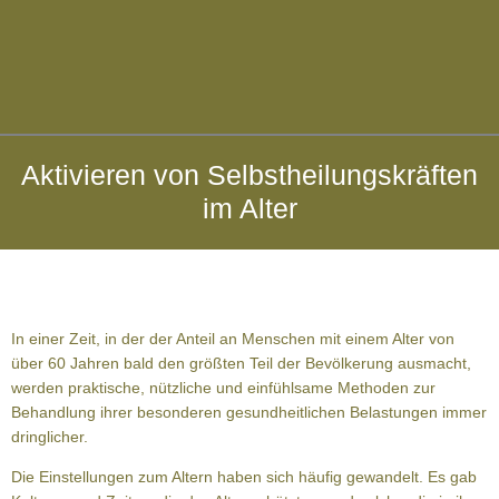
Aktivieren von Selbstheilungskräften
im Alter
In einer Zeit, in der der Anteil an Menschen mit einem Alter von
über 60 Jahren bald den größten Teil der Bevölkerung ausmacht,
werden praktische, nützliche und einfühlsame Methoden zur
Behandlung ihrer besonderen gesundheitlichen Belastungen immer
dringlicher.
Die Einstellungen zum Altern haben sich häufig gewandelt. Es gab