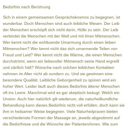
Bedürfnis nach Berührung
Sich in einem gemeinsamen Gesprächskosmos zu begegnen, ist
wunderbar. Doch Menschen sind auch leibliche Wesen. Der Leib
der Menschen erschöpft sich nicht darin, Hülle zu sein. Der Leib
verbindet die Menschen mit der Welt und mit ihren Mitmenschen.
Wer kennt nicht die wohltuende Umarmung durch einen lieben
Mitmenschen? Wer kennt nicht das sich umarmende Teilen von
Freud und Leid? Wer kennt nicht die Wärme, die einen Menschen
durchströmt, wenn ein liebevoller Mitmensch seine Hand ergreift
und zärtlich hält? Wünsche nach solchen leiblichen Kontakten
nehmen im Alter nicht ab sondern zu. Und sie gewinnen eine
besondere Qualität. Leibliche Geborgenheit zu spüren wird ein
hoher Wert. Leider läuft auch dieses Bedürfnis älterer Menschen
oft ins Leere. Manchmal wird es gar skeptisch beäugt. Welch ein
Unsinn. Auch hier natürlich gilt wiederum, die naturheilkundliche
Behandlung kann dieses Bedürfnis nicht voll erfüllen, doch kann sie
ihm in heilsamer Weise begegnen. Viele Naturheilpraxen bieten
verschiedenste Formen der Massage an, jeweils abgestimmt auf
die Bedürfnisse und die Wünsche der Patienten/innen. Wie zum