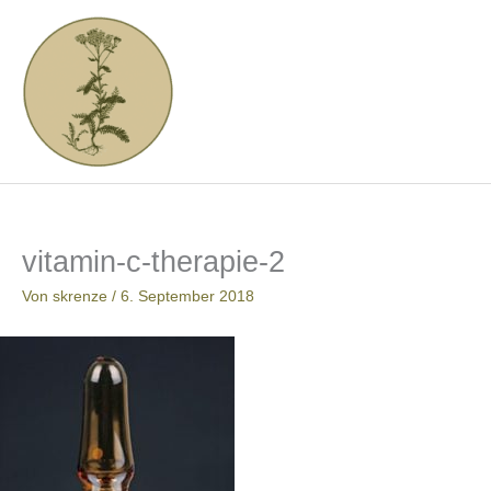
Zum
Inhalt
springen
vitamin-c-therapie-2
Von
skrenze
/
6. September 2018