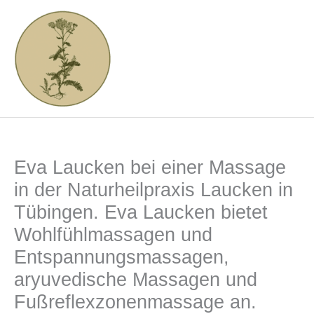
Zum
Inhalt
springen
Eva Laucken bei einer Massage
in der Naturheilpraxis Laucken in
Tübingen. Eva Laucken bietet
Wohlfühlmassagen und
Entspannungsmassagen,
aryuvedische Massagen und
Fußreflexzonenmassage an.