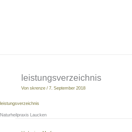
Zum
Inhalt
springen
leistungsverzeichnis
Von
skrenze
/
7. September 2018
leistungsverzeichnis
Naturheilpraxis Laucken