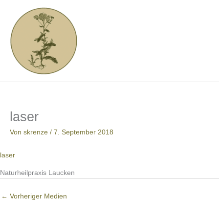
Zum
Inhalt
springen
laser
Von
skrenze
/
7. September 2018
laser
Naturheilpraxis Laucken
←
Vorheriger Medien