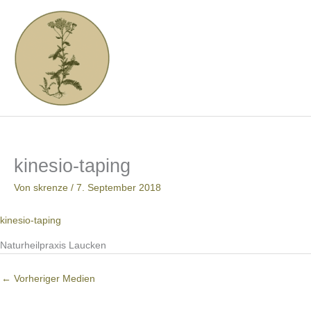
Zum
Inhalt
springen
kinesio-taping
Von
skrenze
/
7. September 2018
kinesio-taping
Naturheilpraxis Laucken
←
Vorheriger Medien