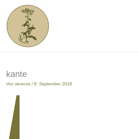
Zum
Inhalt
springen
kante
Von
skrenze
/
8. September 2018