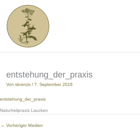
Zum
Inhalt
springen
entstehung_der_praxis
Von
skrenze
/
7. September 2018
entstehung_der_praxis
Naturheilpraxis Laucken
←
Vorheriger Medien