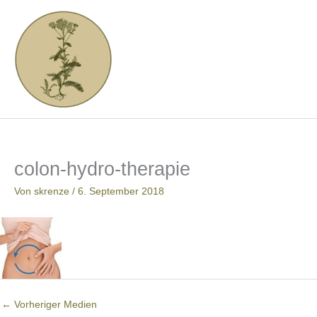
Zum
Inhalt
springen
colon-hydro-therapie
Von
skrenze
/
6. September 2018
←
Vorheriger Medien