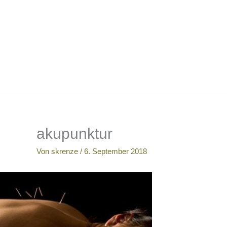
Zum
Inhalt
springen
akupunktur
Von
skrenze
/
6. September 2018