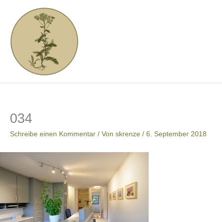
Zum
Inhalt
springen
034
Schreibe einen Kommentar
/ Von
skrenze
/
6. September 2018