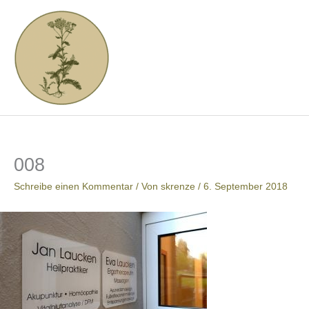
Zum
Inhalt
springen
008
Schreibe einen Kommentar
/ Von
skrenze
/
6. September 2018