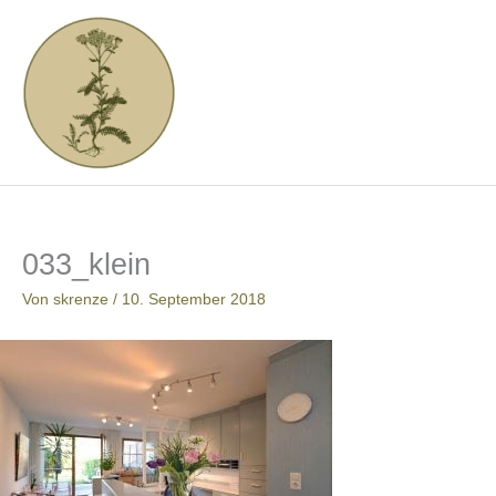
Zum
Inhalt
springen
033_klein
Von
skrenze
/
10. September 2018